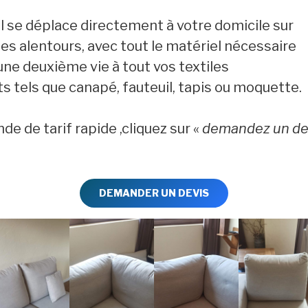
Il se déplace directement à votre domicile sur
es alentours, avec tout le matériel nécessaire
ne deuxième vie à tout vos textiles
 tels que canapé, fauteuil, tapis ou moquette.
e de tarif rapide ,cliquez sur «
demandez un de
DEMANDER UN DEVIS