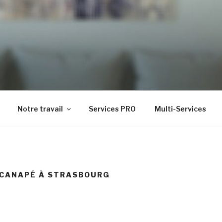
t de gamme
Notre travail
Services PRO
Multi-Services
 CANAPÉ À STRASBOURG