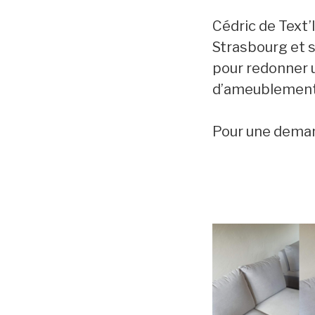
Cédric de Text’
Strasbourg et s
pour redonner u
d’ameublements
Pour une demand