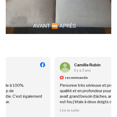
Camille Rubin
il y a 3 ans
recommande
Personne très sérieuse et pro. Nettoyage de
qualité et en profondeur pour mon canapé qui en
avait grand besoin (tâches, animaux ...) Le résultat
est fou j'étais à deux doigts de le jeter.
Je recommande à 100% !
Lire la suite