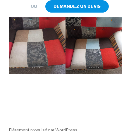
OU
DEMANDEZ UN DEVIS
Fièrement propulsé par WordPress