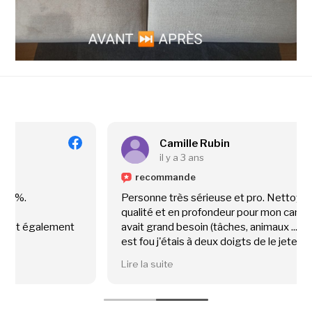
Camille Rubin
il y a 3 ans
recommande
Personne très sérieuse et pro. Nettoyage de
qualité et en profondeur pour mon canapé qui en
avait grand besoin (tâches, animaux ...) Le résultat
est fou j'étais à deux doigts de le jeter.
Je recommande à 100% !
Lire la suite