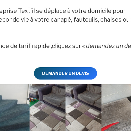
reprise Text’il se déplace à votre domicile pour
conde vie à votre canapé, fauteuils, chaises ou
e de tarif rapide ,cliquez sur «
demandez un de
DEMANDER UN DEVIS