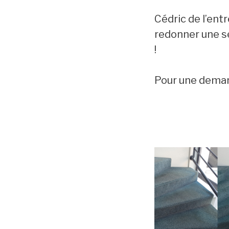
Cédric de l’ent
redonner une se
!
Pour une demand