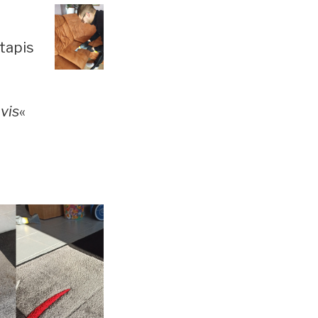
 tapis
vis
«