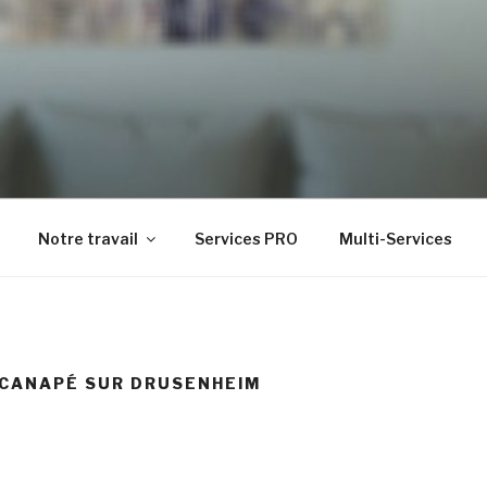
t de gamme
Notre travail
Services PRO
Multi-Services
 CANAPÉ SUR DRUSENHEIM