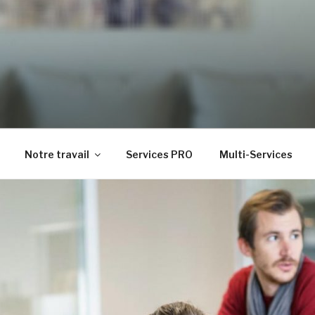
t de gamme
Notre travail
Services PRO
Multi-Services