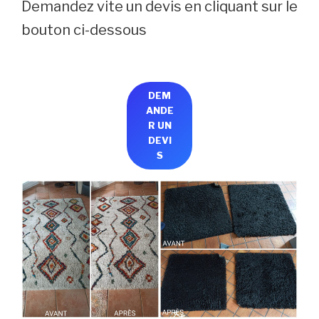
Demandez vite un devis en cliquant sur le
bouton ci-dessous
DEM
ANDE
R UN
DEVI
S