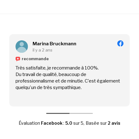
Marina Bruckmann
il y a 2 ans
recommande
Très satisfaite, je recommande à 100%.
Du travail de qualité, beaucoup de
professionnalisme et de minutie. C'est également
quelqu'un de très sympathique.
Évaluation
Facebook
:
5.0
sur 5,
Basée sur
2 avis