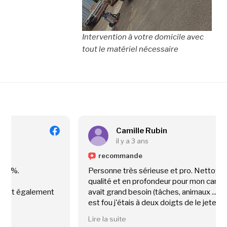
Intervention à votre domicile avec
tout le matériel nécessaire
Camille Rubin
il y a 3 ans
recommande
Personne très sérieuse et pro. Nettoyage de
qualité et en profondeur pour mon canapé qui en
lement
avait grand besoin (tâches, animaux ...) Le résultat
est fou j'étais à deux doigts de le jeter.
Je recommande à 100% !
Lire la suite